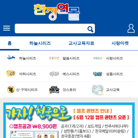
홈
하늘시리즈
교사교육자료
사랑마켓
하늘시리즈
말씀시리즈
사랑시리즈
아하시리즈
예스시리즈
성품시리즈
신·구약시리즈
갓스토리
교사교육