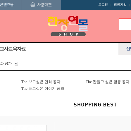
로그인
회원가입
|
|
교사교육자료
신
만화 공과
The 보고싶은 만화 공과
The 만들고 싶은 활동 공과
The 듣고싶은 이야기 공과