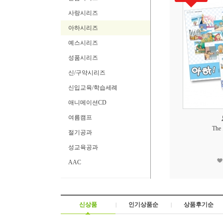
사랑시리즈
아하시리즈
예스시리즈
성품시리즈
신/구약시리즈
신입교육/학습세례
애니메이션CD
여름캠프
Th
절기공과
성교육공과
AAC
신상품
인기상품순
상품후기순
|
|