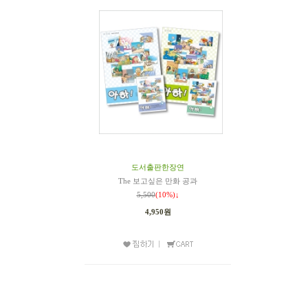
도서출판한장연
The 보고싶은 만화 공과
5,500
(10%)↓
4,950원