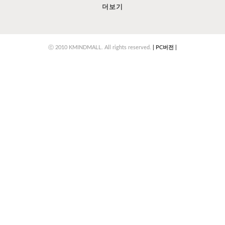
더보기
ⓒ 2010 KMINDMALL. All rights reserved.
|
PC버전
|