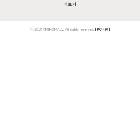
더보기
ⓒ 2010 KMINDMALL. All rights reserved.
|
PC버전
|