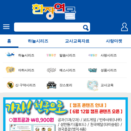
홈
하늘시리즈
교사교육자료
사랑마켓
하늘시리즈
말씀시리즈
사랑시리즈
아하시리즈
예스시리즈
성품시리즈
신·구약시리즈
갓스토리
교사교육