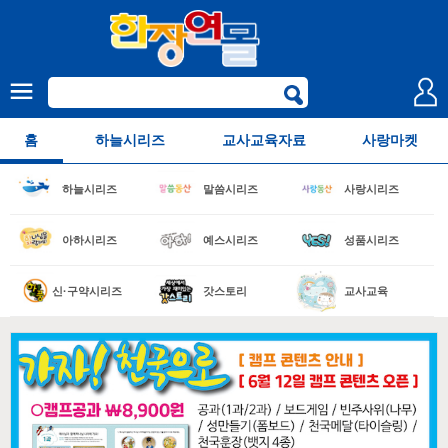
홈
하늘시리즈
교사교육자료
사랑마켓
하늘시리즈
말씀시리즈
사랑시리즈
아하시리즈
예스시리즈
성품시리즈
신·구약시리즈
갓스토리
교사교육