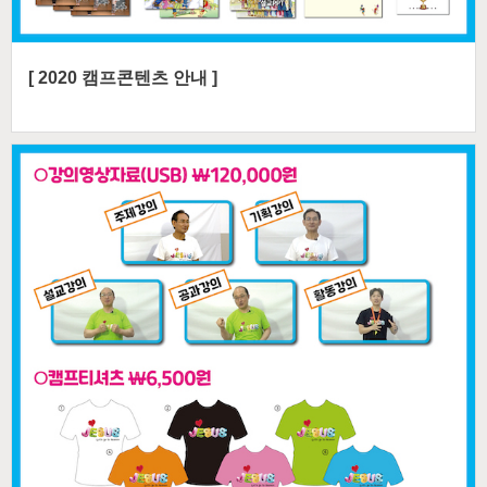
[ 2020 캠프콘텐츠 안내 ]