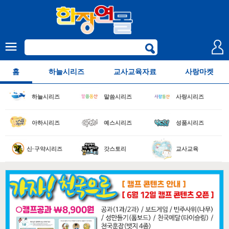
홈
하늘시리즈
교사교육자료
사랑마켓
하늘시리즈
말씀시리즈
사랑시리즈
아하시리즈
예스시리즈
성품시리즈
신·구약시리즈
갓스토리
교사교육