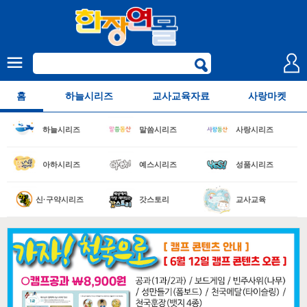
홈
하늘시리즈
교사교육자료
사랑마켓
하늘시리즈
말씀시리즈
사랑시리즈
아하시리즈
예스시리즈
성품시리즈
신·구약시리즈
갓스토리
교사교육