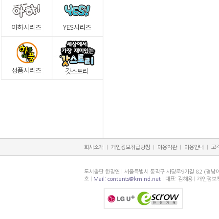
회사소개
|
개인정보취급방침
|
이용약관
|
이용안내
|
고
도서출판 한장연 | 서울특별시 동작구 사당로9가길 82 (경남
호 |
Mail: contents@kmind.net
| 대표: 김해용 | 개인정보책임관