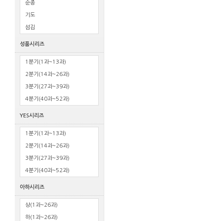
순종
기도
섬김
성품시리즈
1분기(1과~13과)
2분기(14과~26과)
3분기(27과~39과)
4분기(40과~52과)
YES시리즈
1분기(1과~13과)
2분기(14과~26과)
3분기(27과~39과)
4분기(40과~52과)
아하시리즈
상(1과~26과)
하(1과~26과)