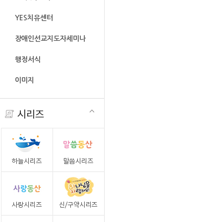
YES치유센터
장애인선교지도자세미나
행정서식
이미지