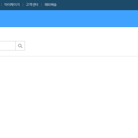
마이페이지
고객센터
해외배송
|
|
|