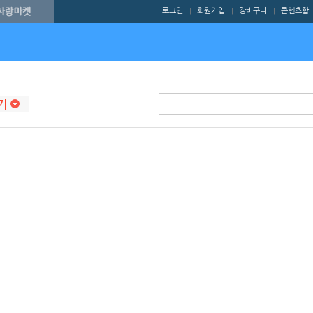
로그인
회원가입
장바구니
콘텐츠함
|
|
|