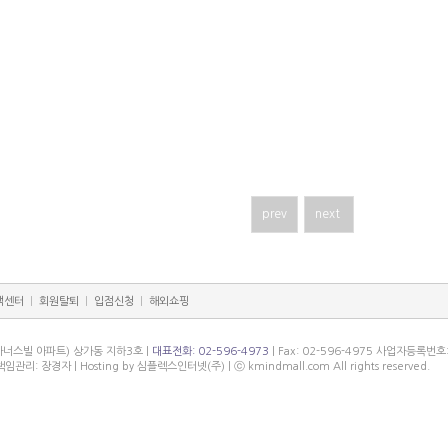
prev
next
객센터
|
회원탈퇴
|
입점신청
|
해외쇼핑
아너스빌 아파트) 상가동 지하3호 |
대표전화: 02-596-4973
| Fax: 02-596-4975 사업자등록번호
리: 장경자 | Hosting by 심플렉스인터넷(주) | ⓒ kmindmall.com All rights reserved.