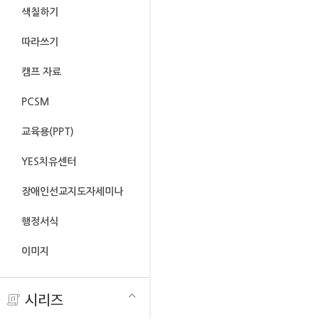
색칠하기
따라쓰기
캠프 자료
PCSM
교육용(PPT)
YES치유센터
장애인선교지도자세미나
행정서식
이미지