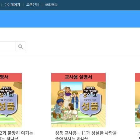
마이페이지
고객센터
해외배송
|
|
|
12과 불쌍히 여기는
성품 교사용 - 11과 성실한 사람을
시는 하나님
좋아하시는 하나님