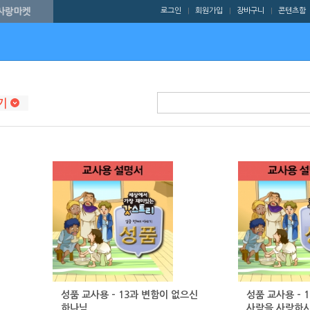
로그인
회원가입
장바구니
콘텐츠함
|
|
|
성품 교사용 - 13과 변함이 없으신
성품 교사용 - 
하나님
사람을 사랑하