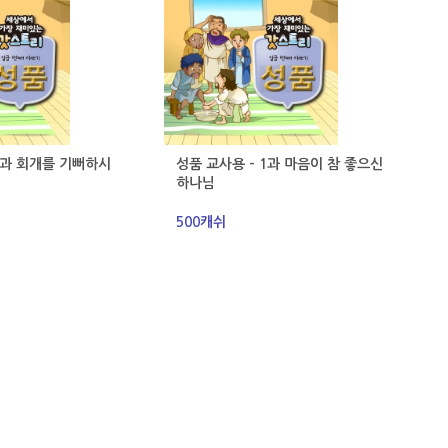
2과 회개를 기뻐하시
성품 교사용 - 1과 마음이 참 좋으신
하나님
500캐쉬