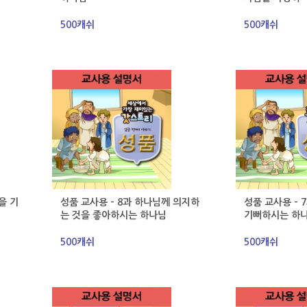
500캐쉬
500캐쉬
을 기
성품 교사용 - 8과 하나님께 의지하
성품 교사용 - 
는 것을 좋아하시는 하나님
기뻐하시는 하
500캐쉬
500캐쉬