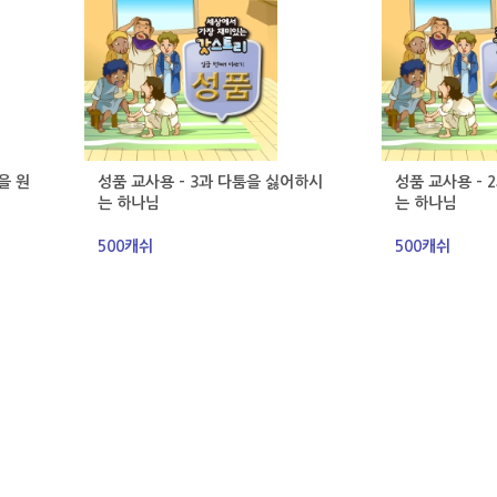
을 원
성품 교사용 - 3과 다툼을 싫어하시
성품 교사용 - 
는 하나님
는 하나님
500캐쉬
500캐쉬