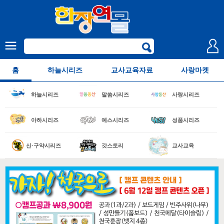
홈
하늘시리즈
교사교육자료
사랑마켓
하늘시리즈
말씀시리즈
사랑시리즈
아하시리즈
예스시리즈
성품시리즈
신·구약시리즈
갓스토리
교사교육